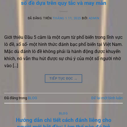
số đề dựa trên quy tắc và may mắn
ĐÃ ĐĂNG TRÊN
THÁNG 1 11, 2025
BỞI
ADMIN
Giới thiệu Đầu 5 câm là một cụm từ phổ biến trong lĩnh vực
lô đề, xổ số- một hình thức đánh bạc phổ biến tại Việt Nam.
Mặc dù đánh lô đề không phải là hành động được khuyến
khích, nó vẫn thu hút được sự chú ý của một số người nhờ
vào […]
TIẾP TỤC ĐỌC
→
Đã đăng trong
BLOG
Để lại một bình luận
BLOG
Hướng dẫn chi tiết cách đánh liêng cho
người mới bắt đầu: Làm thế nào để trở