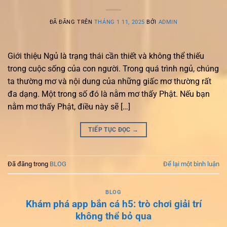
ĐÃ ĐĂNG TRÊN
THÁNG 1 11, 2025
BỞI
ADMIN
Giới thiệu Ngủ là trạng thái cần thiết và không thể thiếu
trong cuộc sống của con người. Trong quá trình ngủ, chúng
ta thường mơ và nội dung của những giấc mơ thường rất
đa dạng. Một trong số đó là nằm mơ thấy Phật. Nếu bạn
nằm mơ thấy Phật, điều này sẽ […]
TIẾP TỤC ĐỌC
→
Đã đăng trong
BLOG
Để lại một bình luận
BLOG
Khám phá app bắn cá h5: trò chơi giải trí
không thể bỏ qua