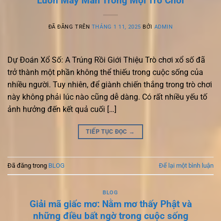
Luôn May Mắn Trong Mọi Trò Chơi
ĐÃ ĐĂNG TRÊN
THÁNG 1 11, 2025
BỞI
ADMIN
Dự Đoán Xổ Số: A Trúng Rồi Giới Thiệu Trò chơi xổ số đã
trở thành một phần không thể thiếu trong cuộc sống của
nhiều người. Tuy nhiên, để giành chiến thắng trong trò chơi
này không phải lúc nào cũng dễ dàng. Có rất nhiều yếu tố
ảnh hưởng đến kết quả cuối […]
TIẾP TỤC ĐỌC
→
Đã đăng trong
BLOG
Để lại một bình luận
BLOG
Giải mã giấc mơ: Nằm mơ thấy Phật và
những điều bất ngờ trong cuộc sống