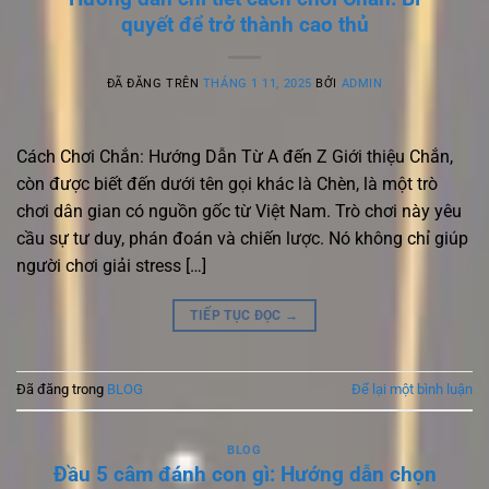
quyết để trở thành cao thủ
ĐÃ ĐĂNG TRÊN
THÁNG 1 11, 2025
BỞI
ADMIN
Cách Chơi Chắn: Hướng Dẫn Từ A đến Z Giới thiệu Chắn,
còn được biết đến dưới tên gọi khác là Chèn, là một trò
chơi dân gian có nguồn gốc từ Việt Nam. Trò chơi này yêu
cầu sự tư duy, phán đoán và chiến lược. Nó không chỉ giúp
người chơi giải stress […]
TIẾP TỤC ĐỌC
→
Đã đăng trong
BLOG
Để lại một bình luận
BLOG
Đầu 5 câm đánh con gì: Hướng dẫn chọn