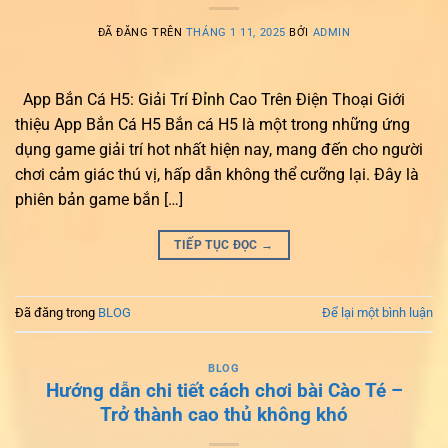
ĐÃ ĐĂNG TRÊN
THÁNG 1 11, 2025
BỞI
ADMIN
App Bắn Cá H5: Giải Trí Đỉnh Cao Trên Điện Thoại Giới
thiệu App Bắn Cá H5 Bắn cá H5 là một trong những ứng
dụng game giải trí hot nhất hiện nay, mang đến cho người
chơi cảm giác thú vị, hấp dẫn không thể cưỡng lại. Đây là
phiên bản game bắn […]
TIẾP TỤC ĐỌC
→
Đã đăng trong
BLOG
Để lại một bình luận
BLOG
Hướng dẫn chi tiết cách chơi bài Cào Té –
Trở thành cao thủ không khó