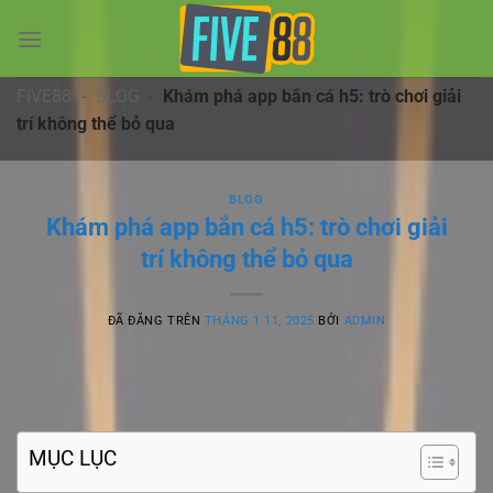
Chuyển
đến
nội
dung
FIVE88
-
BLOG
-
Khám phá app bắn cá h5: trò chơi giải
trí không thể bỏ qua
BLOG
Khám phá app bắn cá h5: trò chơi giải
trí không thể bỏ qua
ĐÃ ĐĂNG TRÊN
THÁNG 1 11, 2025
BỞI
ADMIN
MỤC LỤC