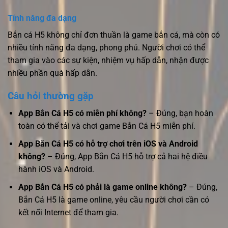
Tính năng đa dạng
Bắn cá H5 không chỉ đơn thuần là game bắn cá, mà còn có
nhiều tính năng đa dạng, phong phú. Người chơi có thể
tham gia vào các sự kiện, nhiệm vụ hấp dẫn, nhận được
nhiều phần quà hấp dẫn.
Câu hỏi thường gặp
App Bắn Cá H5 có miễn phí không?
– Đúng, bạn hoàn
toàn có thể tải và chơi game Bắn Cá H5 miễn phí.
App Bắn Cá H5 có hỗ trợ chơi trên iOS và Android
không?
– Đúng, App Bắn Cá H5 hỗ trợ cả hai hệ điều
hành iOS và Android.
App Bắn Cá H5 có phải là game online không?
– Đúng,
Bắn Cá H5 là game online, yêu cầu người chơi cần có
kết nối Internet để tham gia.