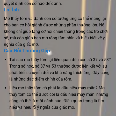
quyết định con số nào để đánh.
Lợi Ích
Mơ thấy tôm và đánh con số tương ứng có thể mang lại
cho bạn cơ hội giành được những phần thưởng lớn. Nó
không chỉ giúp tăng cơ hội chiến thắng trong các trò chơi
số, mà còn giúp bạn mở rộng tầm nhìn và hiểu biết về ý
nghĩa của giấc mơ.
Câu Hỏi Thường Gặp
Tại sao mơ thấy tôm lại liên quan đến con số 37 và 53?
Trong số học, số 37 và 53 thường được liên kết với sự
phát triển, chuyển đổi và khả năng thích ứng, đây cũng
là những đặc điểm chính của tôm.
Liệu mơ thấy tôm có phải là dấu hiệu may mắn? Mơ
thấy tôm có thể được coi là dấu hiệu may mắn, nhưng
cũng có thể là một cảnh báo. Điều quan trọng là tìm
hiểu và hiểu rõ ý nghĩa của giấc mơ.