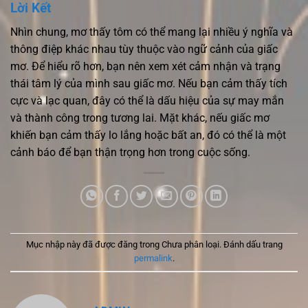
Lời Kết
Nhìn chung, mơ thấy tôm có thể mang lại nhiều ý nghĩa và
thông điệp khác nhau tùy thuộc vào ngữ cảnh của giấc
mơ. Để hiểu rõ hơn, bạn nên xem xét cảm nhận và trạng
thái tâm lý của mình sau giấc mơ. Nếu bạn cảm thấy tích
cực và lạc quan, đây có thể là dấu hiệu của sự may mắn
và thành công trong tương lai. Mặt khác, nếu giấc mơ
khiến bạn cảm thấy lo lắng hoặc bất an, đó có thể là một
cảnh báo để bạn thận trọng hơn trong cuộc sống.
Mục nhập này đã được đăng trong Chưa phân loại. Đánh dấu trang
permalink
.