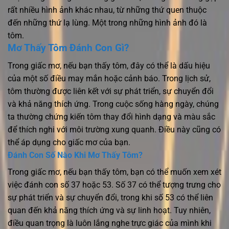
rất nhiều hình ảnh khác nhau, từ những thứ quen thuộc
đến những thứ lạ lùng. Một trong những hình ảnh đó là
tôm.
Mơ Thấy Tôm Đánh Con Gì?
Trong giấc mơ, nếu bạn thấy tôm, đây có thể là dấu hiệu
của một số điều may mắn hoặc cảnh báo. Trong lịch sử,
tôm thường được liên kết với sự phát triển, sự chuyển đổi
và khả năng thích ứng. Trong cuộc sống hàng ngày, chúng
ta thường chứng kiến tôm thay đổi hình dạng và màu sắc
để thích nghi với môi trường xung quanh. Điều này cũng có
thể áp dụng cho giấc mơ của bạn.
Đánh Con Số Nào Khi Mơ Thấy Tôm?
Trong giấc mơ, nếu bạn thấy tôm, bạn có thể muốn xem xét
việc đánh con số 37 hoặc 53. Số 37 có thể tượng trưng cho
sự phát triển và sự chuyển đổi, trong khi số 53 có thể liên
quan đến khả năng thích ứng và sự linh hoạt. Tuy nhiên,
điều quan trọng là luôn lắng nghe trực giác của mình khi