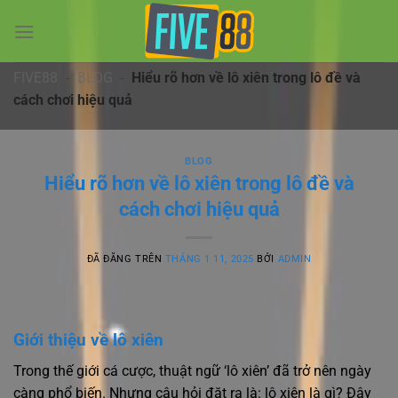
Chuyển
đến
nội
dung
FIVE88
-
BLOG
-
Hiểu rõ hơn về lô xiên trong lô đề và
cách chơi hiệu quả
BLOG
Hiểu rõ hơn về lô xiên trong lô đề và
cách chơi hiệu quả
ĐÃ ĐĂNG TRÊN
THÁNG 1 11, 2025
BỞI
ADMIN
Giới thiệu về lô xiên
Trong thế giới cá cược, thuật ngữ ‘lô xiên’ đã trở nên ngày
càng phổ biến. Nhưng câu hỏi đặt ra là: lô xiên là gì? Đây