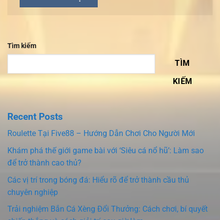
Tìm kiếm
TÌM
KIẾM
Recent Posts
Roulette Tại Five88 – Hướng Dẫn Chơi Cho Người Mới
Khám phá thế giới game bài với ‘Siêu cá nổ hũ’: Làm sao
để trở thành cao thủ?
Các vị trí trong bóng đá: Hiểu rõ để trở thành cầu thủ
chuyên nghiệp
Trải nghiệm Bắn Cá Xèng Đổi Thưởng: Cách chơi, bí quyết