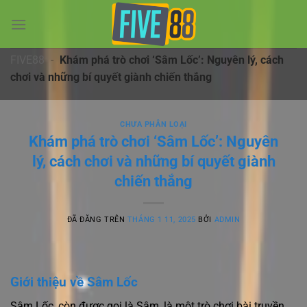
Chuyển
đến
nội
dung
FIVE88
-
Khám phá trò chơi ‘Sâm Lốc’: Nguyên lý, cách
chơi và những bí quyết giành chiến thắng
CHƯA PHÂN LOẠI
Khám phá trò chơi ‘Sâm Lốc’: Nguyên
lý, cách chơi và những bí quyết giành
chiến thắng
ĐÃ ĐĂNG TRÊN
THÁNG 1 11, 2025
BỞI
ADMIN
Giới thiệu về Sâm Lốc
Sâm Lốc, còn được gọi là Sâm, là một trò chơi bài truyền