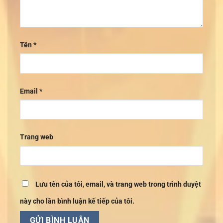
Tên
*
Email
*
Trang web
Lưu tên của tôi, email, và trang web trong trình duyệt
này cho lần bình luận kế tiếp của tôi.