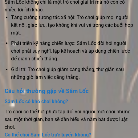
Sâm Lốc không chỉ là một trò chơi giải trí mà nó còn có
nhiều lợi ích khác.
Tăng cường tương tác xã hội: Trò chơi giúp mọi người
kết nối, giao lưu, tạo không khí vui vẻ trong các buổi họp
mặt.
Phát triển kỹ năng chiến lược: Sâm Lốc đòi hỏi người
chơi phải suy nghĩ, lập kế hoạch và áp dụng chiến lược
để giành chiến thắng.
Giải trí: Trò chơi giúp giảm căng thẳng, thư giãn sau
những giờ làm việc căng thẳng.
Câu hỏi thường gặp về Sâm Lốc
Sâm Lốc có khó chơi không?
Trò chơi có thể hơi phức tạp đối với người mới chơi nhưng
sau một thời gian, bạn sẽ dần hiểu và nắm bắt được luật
chơi.
Có thể chơi Sâm Lốc trực tuyến không?