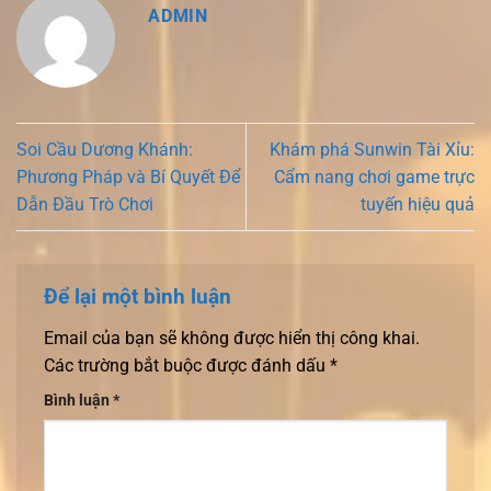
ADMIN
Soi Cầu Dương Khánh:
Khám phá Sunwin Tài Xỉu:
Phương Pháp và Bí Quyết Để
Cẩm nang chơi game trực
Dẫn Đầu Trò Chơi
tuyến hiệu quả
Để lại một bình luận
Email của bạn sẽ không được hiển thị công khai.
Các trường bắt buộc được đánh dấu
*
Bình luận
*