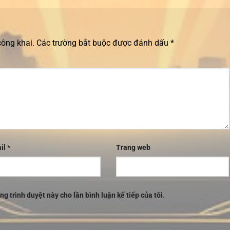
công khai.
Các trường bắt buộc được đánh dấu
*
il
*
Trang web
ng trình duyệt này cho lần bình luận kế tiếp của tôi.