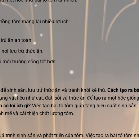
trồng tôm mang lại nhiều lợi ích:
trú ẩn an toàn.
nơi lưu trữ thức ăn.
ó môi trường sống tốt hơn.
để sinh sản, lưu trữ thức ăn và tránh khỏi kẻ thù.
Cách tạo ra bà
ng vật liệu như cát, đất, sỏi và thức ăn để tạo ra một hốc giốn
m có lợi ích gì?
Việc tạo bài tổ tôm giúp tăng hiệu suất sinh sản,
nh mẽ và cải thiện chất lượng tôm.
á trình sinh sản và phát triển của tôm. Việc tạo ra bài tổ tôm n