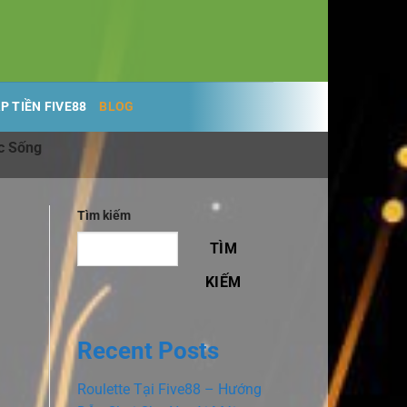
P TIỀN FIVE88
BLOG
c Sống
Tìm kiếm
TÌM
KIẾM
Recent Posts
Roulette Tại Five88 – Hướng