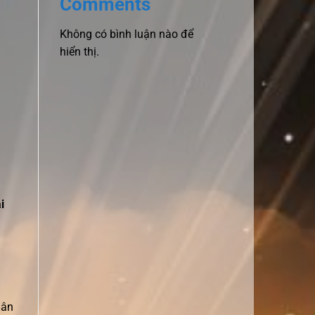
Comments
Không có bình luận nào để
hiển thị.
i
g
hân